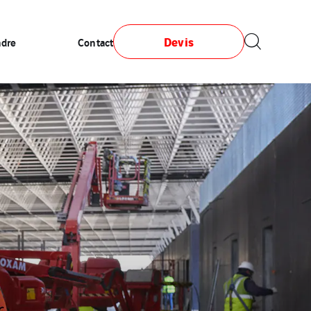
Devis
ndre
Contact