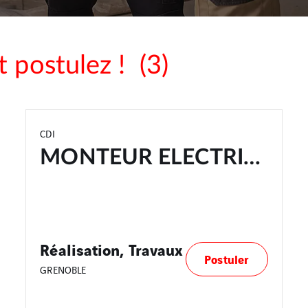
t postulez !
(3)
CDI
MONTEUR ELECTRICIEN H/F
Réalisation, Travaux
Postuler
GRENOBLE