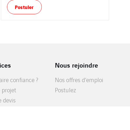
Postuler
ices
Nous rejoindre
aire confiance ?
Nos offres d’emploi
 projet
Postulez
 devis