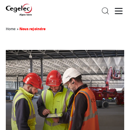
Nous rejoindre
Home
»